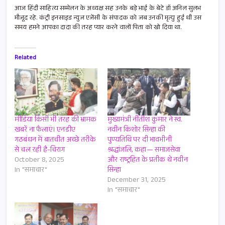
आज हिंदी साहित्य सम्मेलन के अध्यक्ष सह उनके बड़े भाई के बेटे डॉ अनिल सुलभ
मौजूद रहे. कंट्री इनसाइड न्युज एजेंसी के संपादक को जब उनकी मृत्यु हुई थी उस
समय हमने आपका दादा की तरह प्यार करने वालों पिता को खो दिया था.
Related
मीडिया किसी भी तरह की भ्रामक
मुख्यमंत्री नीतीश कुमार ने स्व.
खबरें ना फैलाएं। एनडीए
नवीन किशोर सिन्हा की
गठबंधन में बातचीत अच्छे तरीके
पुण्यतिथि पर दी भावभीनी
से चल रही है-चिराग
श्रद्धांजलि, कहा— समाजसेवा
October 8, 2025
और राष्ट्रहित के प्रतीक थे नवीन
In "समाचार"
सिन्हा
December 31, 2025
In "समाचार"