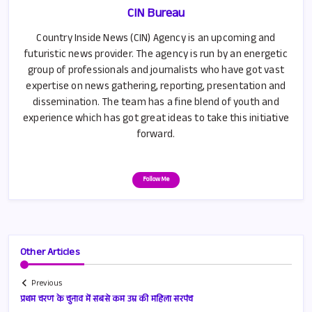
CIN Bureau
Country Inside News (CIN) Agency is an upcoming and
futuristic news provider. The agency is run by an energetic
group of professionals and journalists who have got vast
expertise on news gathering, reporting, presentation and
dissemination. The team has a fine blend of youth and
experience which has got great ideas to take this initiative
forward.
Follow Me
Other Articles
Previous
प्रथम चरण के चुनाव में सबसे कम उम्र की महिला सरपंच