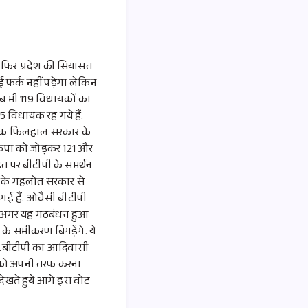
र फिर प्रदेश की सियासत
 फर्क नहीं पड़ेगा लेकिन
 अब भी 119 विधायकों का
05 विधायक रह गये हैं.
धायक फिलहाल सरकार के
माकपा को जोड़कर 121 और
त पर बीटीपी के समर्थन
ी के गहलोत सरकार से
ई हैं. ओवैसी बीटीपी
था. अगर यह गठबंधन हुआ
स के समीकरण बिगड़ेंगे. ये
य है.बीटीपी का आदिवासी
टों को अपनी तरफ करना
 देखते हुये आगे इस वोट