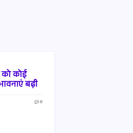
र को कोई
ंभावनाएं बढ़ी
0