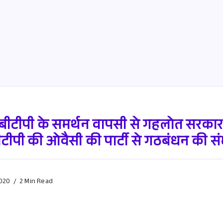
 /बीटीपी के समर्थन वापसी से गहलोत सरका
ीटीपी की ओवैसी की पार्टी से गठबंधन की स
020
2 Min Read