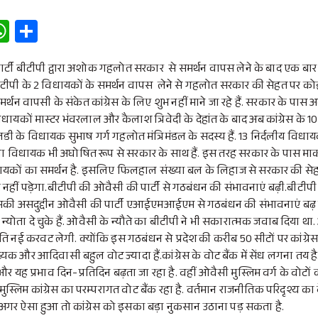
W
S
h
h
at
ar
पार्टी बीटीपी द्वारा अशोक गहलोत सरकार से समर्थन वापस लेने के बाद एक बा
ीटीपी के 2 विधायकों के समर्थन वापस लेने से गहलोत सरकार की सेहत पर कोई
s
e
थन वापसी के संकेत कांग्रेस के लिए शुभ नहीं माने जा रहे हैं. सरकार के पास
A
 विधायकों मास्टर भंवरलाल और कैलाश त्रिवेदी के देहांत के बाद अब कांग्रेस के 1
p
ी के विधायक सुभाष गर्ग गहलोत मंत्रिमंडल के सदस्य हैं. 13 निर्दलीय वि
 माकपा विधायक भी अघोषित रूप से सरकार के साथ हैं. इस तरह सरकार के पास 
p
ायकों का समर्थन है. इसलिए फिलहाल संख्या बल के लिहाज से सरकार की सेह
नहीं पड़ेगा.बीटीपी की ओवैसी की पार्टी से गठबंधन की संभावनाएं बढ़ी.बीटीप
सकी असदुद्दीन ओवैसी की पार्टी एआईएमआईएम से गठबंधन की संभावनाएं बढ़ ग
्योता दे चुके हैं. ओवैसी के न्यौते का बीटीपी ने भी सकारात्मक जवाब दिया 
जनीति नई करवट लेगी. क्योंकि इस गठबंधन से प्रदेश की करीब 50 सीटों पर कांग्रे
पसंख्यक और आदिवासी बहुल वोट ज्यादा हैं.कांग्रेस के वोट बैंक में सेंध लगना त
 और यह प्रभाव दिन-प्रतिदिन बढ़ता जा रहा है. वहीं ओवैसी मुस्लिम वर्ग के वो
ुस्लिम कांग्रेस का परम्परागत वोट बैंक रहा है. वर्तमान राजनीतिक परिदृश्य का
है. अगर ऐसा हुआ तो कांग्रेस को इसका बड़ा नुकसान उठाना पड़ सकता है.