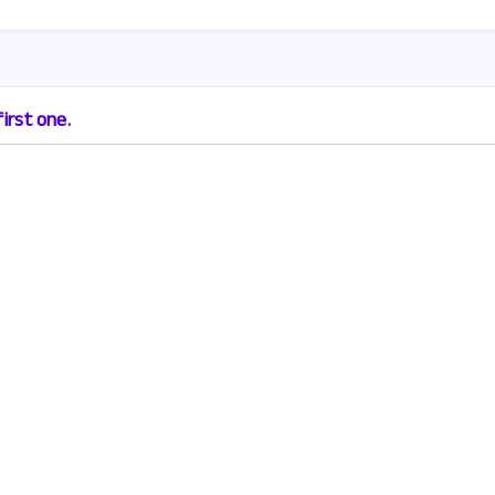
irst one.