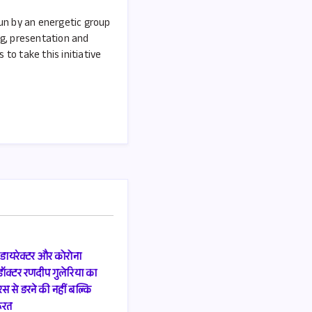
run by an energetic group
ng, presentation and
to take this initiative
के डायरेक्टर और कोरोना
 डॉक्टर रणदीप गुलेरिया का
 से डरने की नहीं बल्कि
ूरत