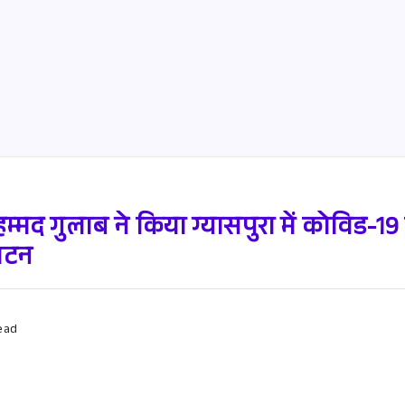
ुहम्मद गुलाब ने किया ग्यासपुरा में कोविड-
घाटन
ead