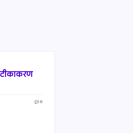
19 टीकाकरण
0