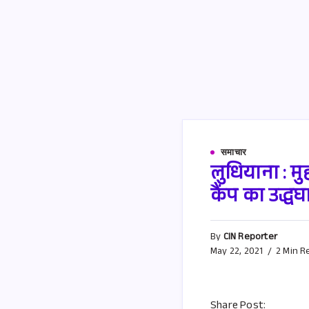
समाचार
लुधियाना : म
कैंप का उद्ध
By
CIN Reporter
May 22, 2021
2 Min R
Share Post: