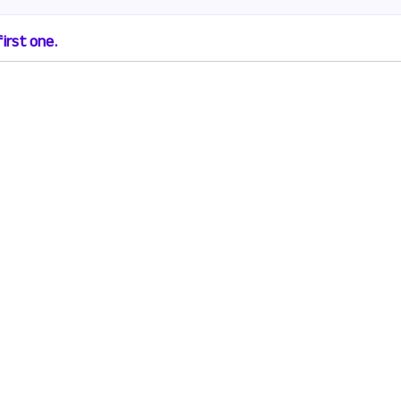
irst one.