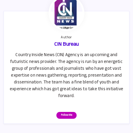
k
p
p
Author
CIN Bureau
Country Inside News (CIN) Agency is an upcoming and
futuristic news provider. The agency is run by an energetic
group of professionals and journalists who have got vast
expertise on news gathering, reporting, presentation and
dissemination. The team has a fine blend of youth and
experience which has got great ideas to take this initiative
forward.
Follow Me