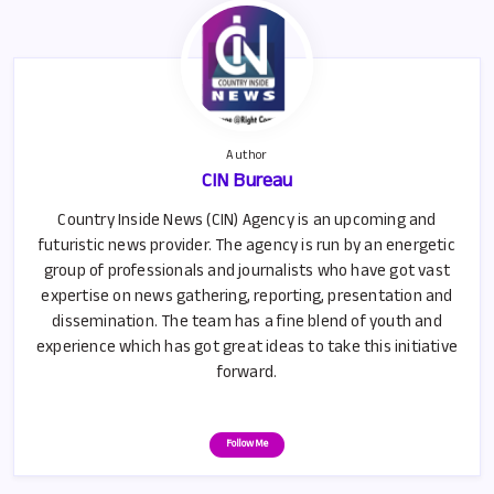
k
p
p
Author
CIN Bureau
Country Inside News (CIN) Agency is an upcoming and
futuristic news provider. The agency is run by an energetic
group of professionals and journalists who have got vast
expertise on news gathering, reporting, presentation and
dissemination. The team has a fine blend of youth and
experience which has got great ideas to take this initiative
forward.
Follow Me