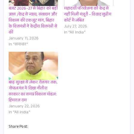
बजट 2026-27 से बिहार को बड़ी
महादयी परियोजना को केंद्र से
आस /केंद्र से न्याय, संसाधन और
नहीं मिली मंजूरी – विवाद सुप्रीम
विकास की एकजुट मांग, बिहार
कोर्ट में लंबित
के वित्तमंत्री नें केंद्रीय वित्तमंत्री से
July 27, 2026
की
In "All India"
January 11, 2026
In "समाचार"
बाढ़ सुरक्षा से लेकर रोजगार तक,
गोपालगंज में दिखा नीतीश
सरकार का समग्र विकास मॉडल:
हिमराज राम
January 22, 2026
In "All India"
Share Post: