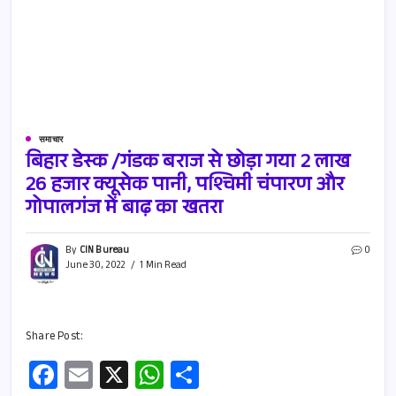
समाचार
बिहार डेस्क /गंडक बराज से छोड़ा गया 2 लाख
26 हजार क्यूसेक पानी, पश्चिमी चंपारण और
गोपालगंज में बाढ़ का खतरा
By
CIN Bureau
0
June 30, 2022
1 Min Read
Share Post:
Fa
E
X
W
S