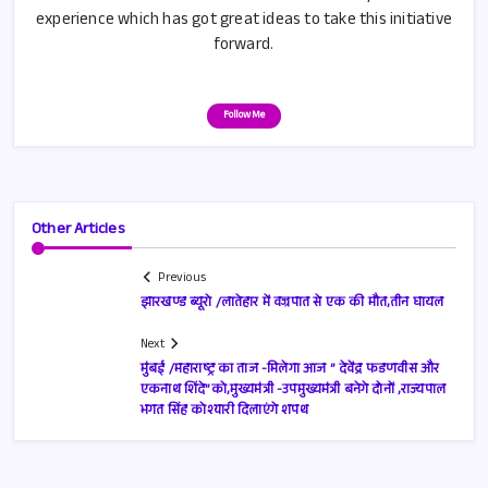
experience which has got great ideas to take this initiative
forward.
Follow Me
Other Articles
Previous
झारखण्ड ब्यूरो /लातेहार में वज्रपात से एक की मौत,तीन घायल
Next
मुंबई /महाराष्ट्र का ताज -मिलेगा आज ” देवेंद्र फडणवीस और
एकनाथ शिंदे”को,मुख्यमंत्री -उपमुख्यमंत्री बनेगे दोनों ,राज्यपाल
भगत सिंह कोश्यारी दिलाएंगे शपथ