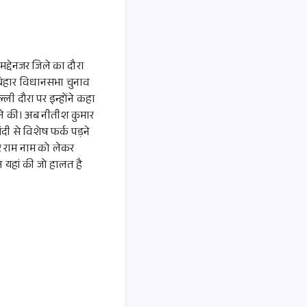
मद्देनजर जिले का दौरा
े बिहार विधानसभा चुनाव
ी दौरा पर इन्होंने कहा
े की। अब नीतीश कुमार
दी से विशेष फर्क पड़ने
 राम नाम को लेकर
न यहां की जो हालत है