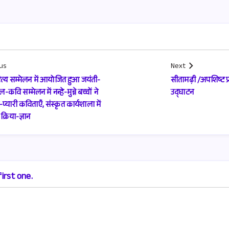
us
Next
त्य सम्मेलन में आयोजित हुआ जयंती-
सीतामढ़ी /अपशिष्ट प्
कवि सम्मेलन में नन्हे-मुन्ने बच्चों ने
उद्घाटन
-प्यारी कविताएँ, संस्कृत कार्यशाला में
्रिया-ज्ञान
irst one.