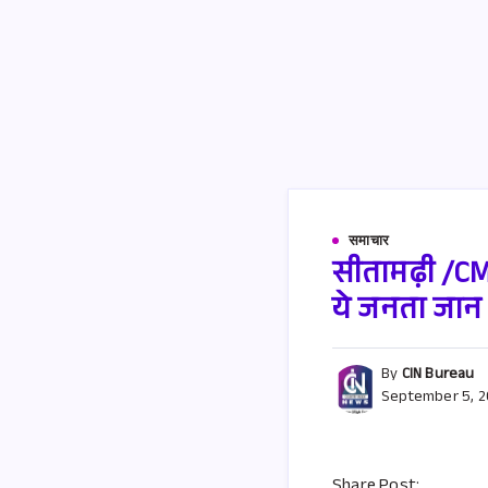
समाचार
सीतामढ़ी /CM
ये जनता जान 
By
CIN Bureau
September 5, 2
Share Post: