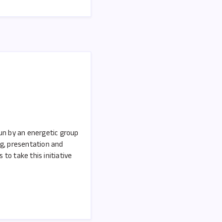
run by an energetic group
ng, presentation and
to take this initiative