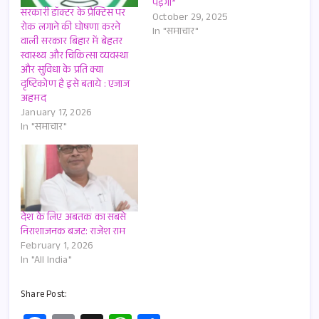
पड़ेगा”
सरकारी डॉक्टर के प्रैक्टिस पर
October 29, 2025
रोक लगाने की घोषणा करने
In "समाचार"
वाली सरकार बिहार में बेहतर
स्वास्थ्य और चिकित्सा व्यवस्था
और सुविधा के प्रति क्या
दृष्टिकोण है इसे बताये : एजाज
अहमद
January 17, 2026
In "समाचार"
देश के लिए अबतक का सबसे
निराशाजनक बजट: राजेश राम
February 1, 2026
In "All India"
Share Post: