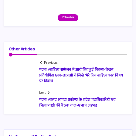
Follow Me
Other Articles
Previous
पटना /साहित्य सम्मेलन में आयोजित हुई निबन्ध-लेखन
प्रतियोगिता छात्र-छात्राओं ने लिखे ‘मेरे प्रिय साहित्यकार’ विषय
पर निबन्ध
Next
पटना /राजद आपदा प्रकोष्ठ के प्रदेश पदाथिकारियों एवं
जिलाध्यक्षो की बैठक कल-एजाज अहमद