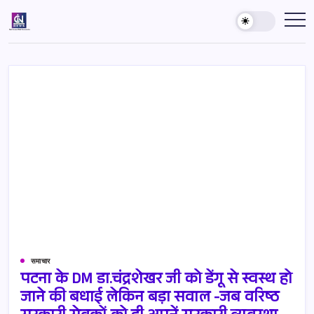
Skip
to
Country
India's
Best
content
Inside
News
News
Agency
समाचार
पटना के DM डा.चंद्रशेखर जी को डेंगू से स्वस्थ हो
जाने की बधाई लेकिन बड़ा सवाल -जब वरिष्ठ