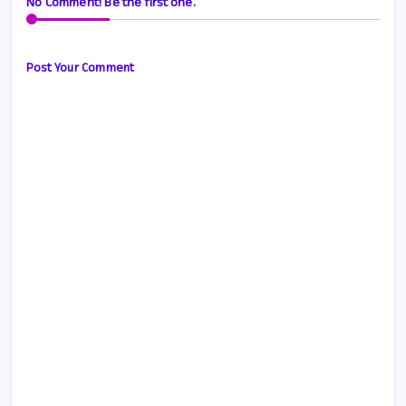
No Comment! Be the first one.
Post Your Comment