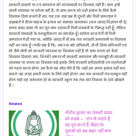
सरकारी डाक्टरों पर एवं अस्पताल की व्यवस्थाओं पर विश्वास नहीं है। अगर इन्हें
अपनी व्यवस्था पर भरोसा नहीं है, तो आम जनता को वहाँ इलाज के लिये कैसे
विश्वास दिला सकते हैं हम, यह एक यक्ष प्रश्न है।दूसरी ओर निजी अस्पताल ने
अख़बारों में डीएम साहब के इलाज का समाचार छपवाकर (कल शायद विज्ञापन भी दे)
अपना प्रचार प्रसार तो कर पूरा लाभ उठाया।मैं निजी संस्थानों के विरूद्ध नहीं हूँ, लेकिन
सरकारी संस्थाओं के मज़बूतीकरण का समर्थक हूँ।कोरोना काल में मैं भी निजी
अस्पताल में ही गया था, क्योंकि शायद मैं भी अब तक सरकारी अस्पतालों पर विश्वास
नहीं कर पाया हूँ ।गंभीर प्रश्न है कि, जब एक बडे अधिकारी, वो भी ज़िला अधिकारी एवं
मेरे जैसे लोगों को सरकारी व्यवस्था पर विश्वास नहीं है तो आम जनता को कैसे
विश्वास दिलाया जाए, जिनकी ज़रूरत भी सरकारी अस्पताल और मजबूरी भी।सरकारी
व्यवस्था पर जनता का विश्वास बढ़े इसके लिये सरकारी अधिकारियों एवं राजनेताओें
को पहल करना होगा। हम कैसे यह सोच लेतें है कि जहाँ हम अपना इलाज नहीं करा
सकते वह जगह हमारी जनता के लिये सही होगा? जब तक सरकारी तंत्र मज़बूत नहीं
होता चाहे वह अस्पताल हो या सरकारी स्कूल तब तक सारे विकास के दावे खोखले
हैं ।
Related
नीतीश कुमार का तेजस्वी यादव
को जवाब — “हम जो कहते हैं,
वह पूरा करते हैं, बिहार के
युवाओं को अब बाहर नहीं जाना