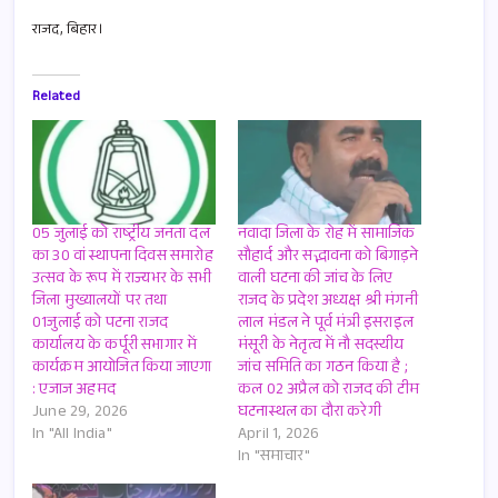
राजद, बिहार।
Related
05 जुलाई को राष्ट्रीय जनता दल
नवादा जिला के रोह में सामाजिक
का 30 वां स्थापना दिवस समारोह
सौहार्द और सद्भावना को बिगाड़ने
उत्सव के रूप में राज्यभर के सभी
वाली घटना की जांच के लिए
जिला मुख्यालयों पर तथा
राजद के प्रदेश अध्यक्ष श्री मंगनी
01जुलाई को पटना राजद
लाल मंडल ने पूर्व मंत्री इसराइल
कार्यालय के कर्पूरी सभागार में
मंसूरी के नेतृत्व में नौ सदस्यीय
कार्यक्रम आयोजित किया जाएगा
जांच समिति का गठन किया है ;
: एजाज अहमद
कल 02 अप्रैल को राजद की टीम
June 29, 2026
घटनास्थल का दौरा करेगी
In "All India"
April 1, 2026
In "समाचार"