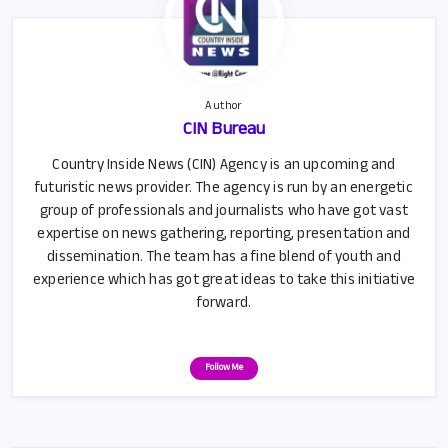
p
Author
CIN Bureau
Country Inside News (CIN) Agency is an upcoming and
futuristic news provider. The agency is run by an energetic
group of professionals and journalists who have got vast
expertise on news gathering, reporting, presentation and
dissemination. The team has a fine blend of youth and
experience which has got great ideas to take this initiative
forward.
Follow Me