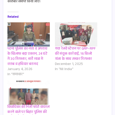
कारोबार समाप्त किया जाए।
Related
पटना पुलिस का नशा व अपराध
गया रेलवे स्टेशन पर GRP–RPF
के खिलाफ बड़ा एक्शन, 24 घंटे
की संयुक्त कार्रवाई, 16 किलो
में 30 गिरफ्तार, भारी मात्रा में
गांजा के साथ तस्कर गिरफ्तार
शराब व हथियार बरामद
December 1, 2025
January 4, 2026
In "All India"
In "समाचार"
विधायिका की निजी फोटो वायरल
करने वाले पर बिहार पुलिस की