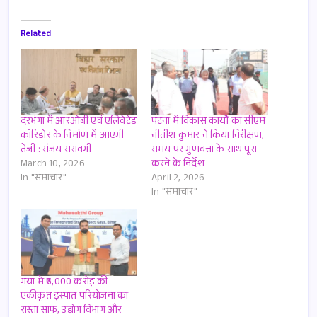
Related
दरभंगा में आरओबी एवं एलिवेटेड
पटना में विकास कार्यों का सीएम
कॉरिडोर के निर्माण में आएगी
नीतीश कुमार ने किया निरीक्षण,
तेजी : संजय सरावगी
समय पर गुणवत्ता के साथ पूरा
March 10, 2026
करने के निर्देश
In "समाचार"
April 2, 2026
In "समाचार"
गया में ₹6,000 करोड़ की
एकीकृत इस्पात परियोजना का
रास्ता साफ, उद्योग विभाग और