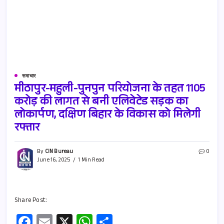
समाचार
मीठापुर-महुली-पुनपुन परियोजना के तहत 1105
करोड़ की लागत से बनी एलिवेटेड सड़क का
लोकार्पण, दक्षिण बिहार के विकास को मिलेगी
रफ्तार
By
CIN Bureau
0
June 16, 2025
1 Min Read
Share Post:
Fa
E
X
W
S