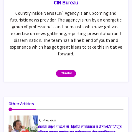
CIN Bureau
Country Inside News (CIN) Agency is an upcoming and
futuristic news provider. The agency is run by an energetic
group of professionals and journalists who have got vast
expertise on news gathering, reporting, presentation and
dissemination. The team has a fine blend of youth and
experience which has got great ideas to take this initiative
forward.
Follow Me
Other Articles
Previous
भाजपा प्रदेश अध्यक्ष डॉ. दिलीप जायसवाल ने संत शिरोमणि गुरु