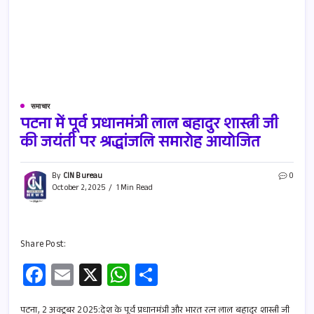
समाचार
पटना में पूर्व प्रधानमंत्री लाल बहादुर शास्त्री जी
की जयंती पर श्रद्धांजलि समारोह आयोजित
By
CIN Bureau
0
October 2, 2025
1 Min Read
Share Post:
Fa
E
X
W
S
ce
m
h
h
पटना, 2 अक्टूबर 2025:देश के पूर्व प्रधानमंत्री और भारत रत्न लाल बहादुर शास्त्री जी