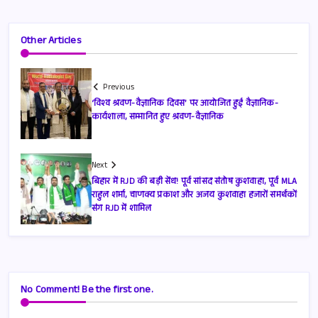
Other Articles
Previous
‘विश्व श्रवण-वैज्ञानिक दिवस’ पर आयोजित हुई वैज्ञानिक-
कार्यशाला, सम्मानित हुए श्रवण-वैज्ञानिक
Next
बिहार में RJD की बड़ी सेंध! पूर्व सांसद संतोष कुशवाहा, पूर्व MLA
राहुल शर्मा, चाणक्य प्रकाश और अजय कुशवाहा हजारों समर्थकों
संग RJD में शामिल
No Comment! Be the first one.