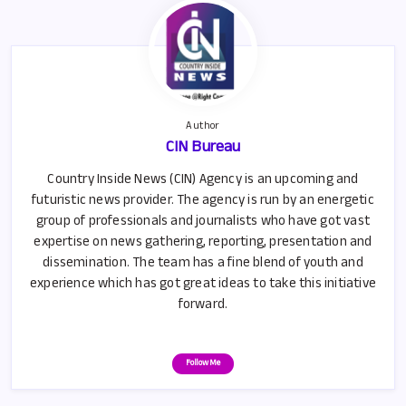
k
p
p
Author
CIN Bureau
Country Inside News (CIN) Agency is an upcoming and
futuristic news provider. The agency is run by an energetic
group of professionals and journalists who have got vast
expertise on news gathering, reporting, presentation and
dissemination. The team has a fine blend of youth and
experience which has got great ideas to take this initiative
forward.
Follow Me