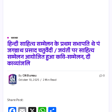
समाचार
हिन्दी साहित्य सम्मेलन के प्रथम सभापति थे पं
जगन्नाथ प्रसाद चतुर्वेदी / जयंती पर साहित्य
सम्मेलन आयोजित हुआ कवि-सम्मेलन, दी
काव्यांजलि
By
CIN Bureau
0
October 10, 2025
2 Min Read
Share Post:
Fa
E
X
W
S