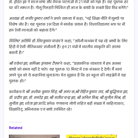
डॉ. इंदिरा झा ने सरल भाषा और रोचक घटनाओं से 21 मंत्रों को गढ़ा है। यह पुस्तक हर
घर की जरूरत है। गोलू गिलहरी निश्चित ही आज के बच्चों के सबसे प्रिय मित्र बनेंगे।”
अध्यक्ष डॉ. समीर कुमार शर्मा
ने अपने वक्तव्य में कहा, “नई शिक्षा नीति में मूल्यों पर
विशेष जोर है। यह पुस्तक उस दिशा में सार्थक प्रयास है। विश्वविद्यालय स्तर पर भी
हम ऐसी रचनाओं को बढ़ावा देंगे।”
विशिष्ट अतिथि डॉ. शिवकुमार यादव
ने कहा, “अंग्रेजी माध्यम में पढ़ रहे बच्चों के लिए
हिंदी में ऐसी नीतिकथाएं संजीवनी हैं। इन 21 मंत्रों में भारतीय संस्कृति की आत्मा
बसती है।”
श्री राकेश झा, कमिश्नर इनकम टैक्स
ने कहा, “प्रशासनिक व्यस्तता में हम अक्सर
बच्चों को समय नहीं दे पाते। यह पुस्तक 10 मिनट में एक संस्कार दे देगी। मैं स्वयं
अपने पुत्र को ये कहानियां सुनाऊंगा। मेरा सुझाव है कि हर स्कूल की लाइब्रेरी में यह
पुस्तक हो।”
कार्यक्रम में
श्री अशोक कुमार सिंह, श्री अमर क,श्री रोहित कुमार राय, श्री बुद्धिनाथ झा,
डॉ. प्रदीप झा, डॉ. समरेंद्र झा, श्री सतीश चन्द्र झा, श्री अनिल मिश्र, श्री सुनील मिश्र, डॉ.
सुनीता झा, श्वेता झा
आदि अनेक गणमान्य लोगों सहित बड़ी संख्या में साहित्यकार,
शिक्षाविद्, अभिभावक एवं बच्चे उपस्थित रहे।
Related