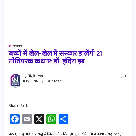
समाचार
बच्चों में खेल-खेल में संस्कार डालेंगी 21
नीतिपरक कथाएं: डॉ. इंदिरा झा
By
CIN Bureau
0
July 3, 2026
2 Min Read
Share Post:
Fa
E
X
W
S
ce
m
h
h
पटना, 3 जुलाई।* प्रसिद्ध लेखिका डॉ. इंदिरा झा द्वारा रचित बाल कथा संग्रह
“गोलू