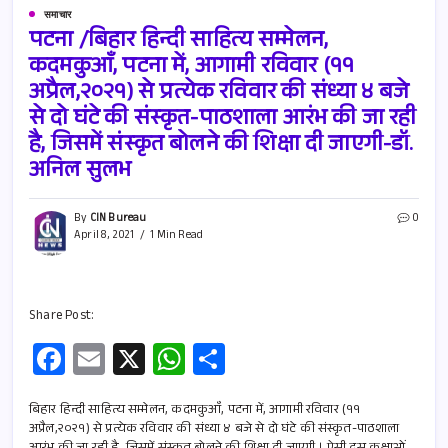
समाचार
पटना /बिहार हिन्दी साहित्य सम्मेलन,
कदमकुआँ, पटना में, आगामी रविवार (११
अप्रैल,२०२१) से प्रत्येक रविवार की संध्या ४ बजे
से दो घंटे की संस्कृत-पाठशाला आरंभ की जा रही
है, जिसमें संस्कृत बोलने की शिक्षा दी जाएगी-डॉ.
अनिल सुलभ
By
CIN Bureau
0
April 8, 2021
1 Min Read
Share Post:
Fa
E
X
W
S
ce
m
h
h
b
ail
at
ar
बिहार हिन्दी साहित्य सम्मेलन, कदमकुआँ, पटना में, आगामी रविवार (११
अप्रैल,२०२१) से प्रत्येक रविवार की संध्या ४ बजे से दो घंटे की संस्कृत-पाठशाला