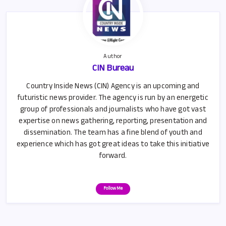
p
Author
CIN Bureau
Country Inside News (CIN) Agency is an upcoming and
futuristic news provider. The agency is run by an energetic
group of professionals and journalists who have got vast
expertise on news gathering, reporting, presentation and
dissemination. The team has a fine blend of youth and
experience which has got great ideas to take this initiative
forward.
Follow Me