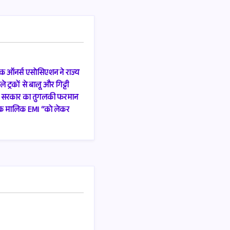
्रक ऑनर्स एसोसिएशन ने राज्य
े ट्रकों से बालू और गिट्टी
को सरकार का तुगलकी फरमान
्रक मालिक EMI “को लेकर