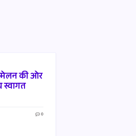
सम्मेलन की ओर
 स्वागत
0