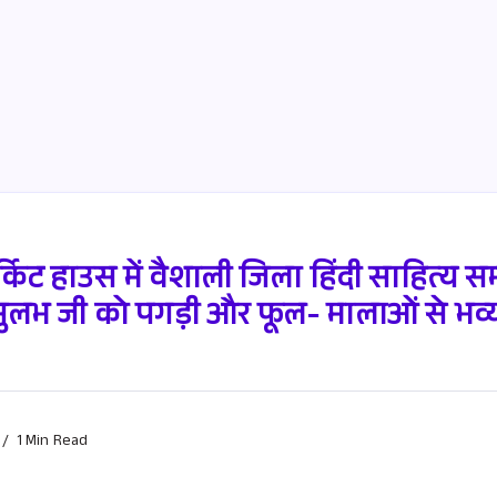
र्किट हाउस में वैशाली जिला हिंदी साहित्य 
सुलभ जी को पगड़ी और फूल- मालाओं से भव्य
1 Min Read