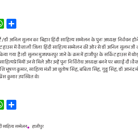
W
S
h
h
at
ar
ोर्ट /डॉ अनिल सुलभ का बिहार हिंदी साहित्य सम्मेलन के पुनः अध्यक्ष निर्वचन होने
किट हाउस में वैशाली जिला हिंदी साहित्य सम्मेलन की ओर से डॉ अनिल सुलभ 
s
e
या गया है।डॉ सुलभ मुजफ्फरपुर जाने के क्रम में हाजीपुर के सर्किट हाउस में थोड़
A
ाहित्यप्रेमियों उनसे मिले और उन्हें पुनः निर्विरोध अध्यक्ष बनने पर बधाई दी।व
p
शि भूषण कुमार, साहित्य मंत्री आशुतोष सिंह, बबिता सिंह, गुडू सिंह, डॉ आनंद
रिंस कुमार उपस्थित थे।
p
W
S
h
h
at
ar
दी साहित्य सम्मेलन
हाजीपुर
s
e