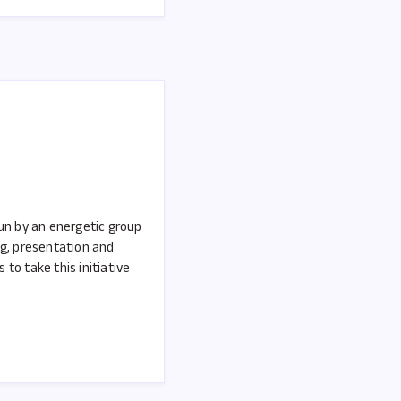
run by an energetic group
ng, presentation and
to take this initiative