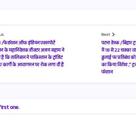
us
Next
्क /फेडरेशन ऑफ इंडियन एक्सपोर्ट
पटना डेस्क /बिहार ट
शन के महानिदेशक डॉक्टर अजय सहाय ने
में 18 से 22 चक्का वाल
है कि तालिबान ने पाकिस्तान के ट्रांजिट
ढुलाई पर प्रतिबंध 
ए कार्गो के आवागमन पर रोक लगा दी है
का किया विरोध ,” ट
परेशान
irst one.