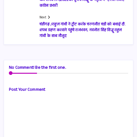
बजे शपथ लेंगे,2022का चुनाव सिद्धू के नेतृत्व में- हरीश रावत,
कांग्रेस प्रभारी
Next
चंडीगढ़ /राहुल गांधी ने ट्वीट करके चरणजीत चन्नी को बधाई दी.
शपथ ग्रहण करवाने पहुंचे राजभवन, नवजोत सिंह सिद्धू राहुल
गांधी के साथ मौजूद
No Comment! Be the first one.
Post Your Comment