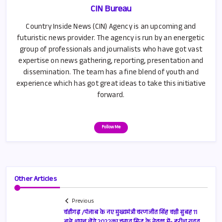
CIN Bureau
Country Inside News (CIN) Agency is an upcoming and
futuristic news provider. The agency is run by an energetic
group of professionals and journalists who have got vast
expertise on news gathering, reporting, presentation and
dissemination. The team has a fine blend of youth and
experience which has got great ideas to take this initiative
forward.
Follow Me
Other Articles
Previous
चंडीगढ़ /पंजाब के नए मुख्यमंत्री चरणजीत सिंह चन्नी सुबह 11