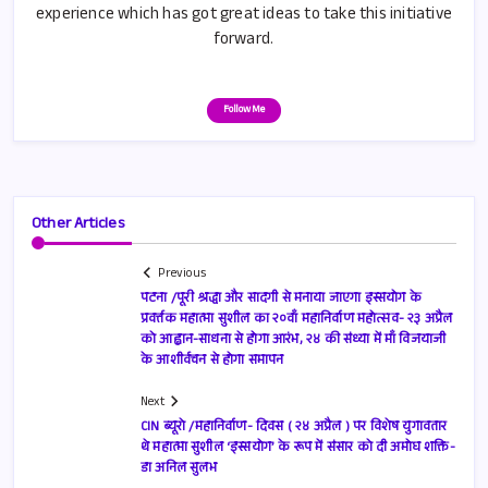
experience which has got great ideas to take this initiative
forward.
Follow Me
Other Articles
Previous
पटना /पूरी श्रद्धा और सादगी से मनाया जाएगा इस्सयोग के
प्रवर्त्तक महात्मा सुशील का २०वाँ महानिर्वाण महोत्सव- २३ अप्रैल
को आह्वान-साधना से होगा आरंभ, २४ की संध्या में माँ विजयाजी
के आशीर्वचन से होगा समापन
Next
CIN ब्यूरो /महानिर्वाण- दिवस ( २४ अप्रैल ) पर विशेष युगावतार
थे महात्मा सुशील ‘इस्सयोग’ के रूप में संसार को दी अमोघ शक्ति-
डा अनिल सुलभ