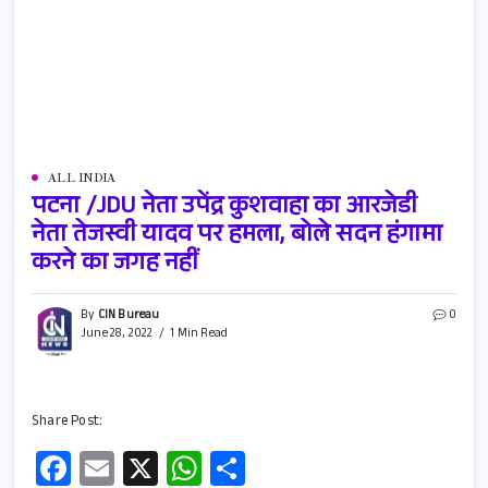
ALL INDIA
पटना /JDU नेता उपेंद्र कुशवाहा का आरजेडी
नेता तेजस्वी यादव पर हमला, बोले सदन हंगामा
करने का जगह नहीं
By
CIN Bureau
0
June 28, 2022
1 Min Read
Share Post:
Fa
E
X
W
S