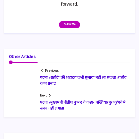
forward.
Follow Me
Other Articles
Previous
पटना /शहीदो की शहादत कभी भुलाया नहीं जा सकता :राजीव
रंजन प्रसाद
Next
पटना /मुख्यमंत्री नीतीश कुमार ने कहा- बख्तियारपुर पहुंचने में
समय नहीं लगाता