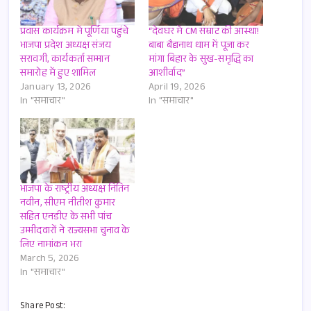
प्रवास कार्यक्रम में पूर्णिया पहुंचे
“देवघर में CM सम्राट की आस्था!
भाजपा प्रदेश अध्यक्ष संजय
बाबा बैद्यनाथ धाम में पूजा कर
सरावगी, कार्यकर्ता सम्मान
मांगा बिहार के सुख-समृद्धि का
समारोह में हुए शामिल
आशीर्वाद”
January 13, 2026
April 19, 2026
In "समाचार"
In "समाचार"
भाजपा के राष्ट्रीय अध्यक्ष नितिन
नवीन, सीएम नीतीश कुमार
सहित एनडीए के सभी पांच
उम्मीदवारों ने राज्यसभा चुनाव के
लिए नामांकन भरा
March 5, 2026
In "समाचार"
Share Post: