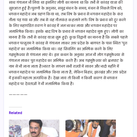
साथ गंगाजल भी लिया था इसलिए लोगों का मानना था कि तभी से कांवड़ यात्रा की
शुरुआत हुई है।पुराणों के अनुसार, समुद्र मंथन के समय, मंथन से निकले विष को,
भगवान महादेव जब ग्रहण किया था, तब विष के प्रभाव से भगवान महादेव के कंठ
नीला पड़ गया था और तब से वह नीलकंठ कहलाने लगे। विष के प्रभाव को दूर करने
के लिए महापंडित रावण ने कांवड़ में जल भरकर लाया और भगवान महादेव पर
जलाभिषेक किया। इसके बाद विष के प्रभाव से भगवान महादेव मुक्त हुए। लोगों का
मानना है कि तभी से कांवड़ यात्रा शुरू हुई। कुछ विद्वानों का मानना है कि सबसे पहले
भगवान परशुराम ने कांवड़ से गंगाजल लाकर उत्तर प्रदेश के बागपत के पास स्थित ‘पुरा
महादेव’ का जलाभिषेक किया था। वह शिवलिंग का अभिषेक करने के लिए
गढ़मुक्तेश्वर से गंगाजल लाए थे। इस कथन के अनुसार आज भी लोग गढ़मुक्तेश्वर से
गंगाजल लाकर पुरा महादेव का अभिषेक करते हैं। अब गढ़मुक्तेश्वर को ब्रजघाट के
नाम से भी जाना जाता है।भारत के लगभग सभी राज्यों में सावन और भादो महीने में
भगवान महादेव पर जलाभिषेक किया जाता है, लेकिन बिहार, झारखंड और उत्तर प्रदेश
में इसकी महात्म अत्यधिक है। देखा जाय तो किसी न किसी कारण से भगवान
महादेव पर देवताओं ने भी जलाभिषेक किया है।
—————
Related