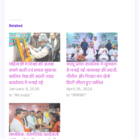
Related
महिलाओं में शिक्षा की अलख
जदयू प्रदेश कार्यालय में धूमधाम
जगाने वाली एवं समाज सुधारक
से मनाई गई भामाशाह की जयंती,
फातिमा शेख की जयंती राजद
नीतीश और निशांत संग दोनों
कार्यालय में मनाई गई
डिप्टी सीएम हुए शामिल
January 9, 2026
April 26, 2026
In "All India"
In "समाचार"
सामाजिक-राजनीतिक कार्यकर्ता