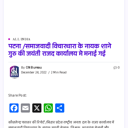
ALL INDIA
पटना /समाजवादी विचारधारा के नायक शाने
गुरु की जयंती राजद कार्यालय मे मनाई गई
By
CIN Bureau
0
December 24, 2022
2 Min Read
Share Post:
Fa
E
X
W
S
ce
m
h
h
b
ail
at
ar
कौशलेन्द्र पाराशर की रिपोर्ट /बिहार प्रदेश राष्ट्रीय जनता दल के राज्य कार्यालय में