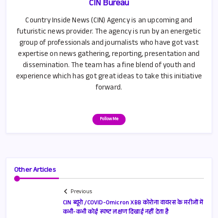
CIN Bureau
Country Inside News (CIN) Agency is an upcoming and
futuristic news provider. The agency is run by an energetic
group of professionals and journalists who have got vast
expertise on news gathering, reporting, presentation and
dissemination. The team has a fine blend of youth and
experience which has got great ideas to take this initiative
forward.
Follow Me
Other Articles
Previous
CIN ब्यूरो /COVID-Omicron XBB कोरोना वायरस के मरीजों में
कभी-कभी कोई स्पष्ट लक्षण दिखाई नहीं देता है