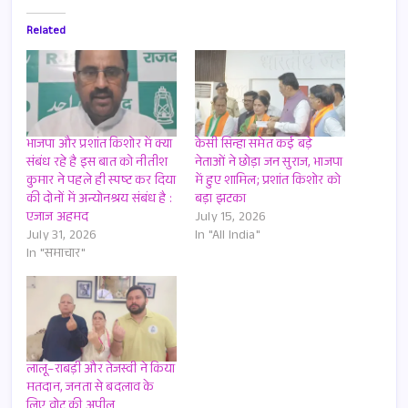
Related
भाजपा और प्रशांत किशोर में क्या
केसी सिन्हा समेत कई बड़े
संबंध रहे है इस बात को नीतीश
नेताओं ने छोड़ा जन सुराज, भाजपा
कुमार ने पहले ही स्पष्ट कर दिया
में हुए शामिल; प्रशांत किशोर को
की दोनों में अन्योनश्रय संबंध है :
बड़ा झटका
एजाज अहमद
July 15, 2026
July 31, 2026
In "All India"
In "समाचार"
लालू–राबड़ी और तेजस्वी ने किया
मतदान, जनता से बदलाव के
लिए वोट की अपील