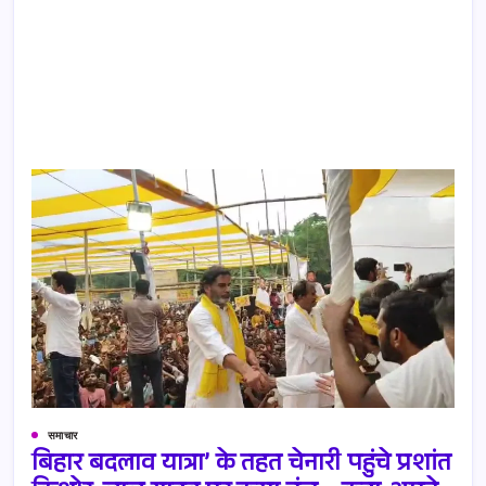
समाचार
बिहार बदलाव यात्रा’ के तहत चेनारी पहुंचे प्रशांत