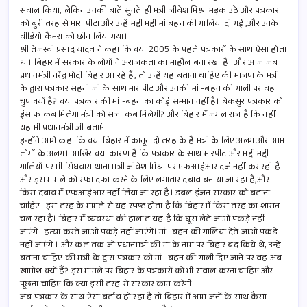
p
सवाल किया, लेकिन उनकी बातें सुनते ही मंत्री जीवेश मिश्रा भड़क उठे और पत्रकार
को बुरी तरह से मारा पीटा और उन्हें भद्दी भद्दी मां बहन की गालियां दी गई ,और उनके
वीडियो कैमरा को छीन लिया गया।
श्री तेजस्वी प्रसाद यादव ने कहा कि क्या 2005 के पहले पत्रकारों के साथ ऐसा होता
था। बिहार में सरकार के लोगों ने अराजकता का माहौल बना रखा है। और आज जब
प्रधानमंत्री नरेंद्र मोदी बिहार आ रहे हैं, तो उन्हें यह बताना चाहिए की भाजपा के मंत्री
के द्वारा पत्रकार सहनी जी के साथ मार पीट और उनकी मां -बहन की गाली पर वह
चुप क्यों है? क्या पत्रकार की मां -बहन का कोई सम्मान नहीं है। बेकसुर पत्रकार को
इंसाफ कब मिलेगा मंत्री को सजा कब मिलेगी? और बिहार में जंगल राज है कि नहीं
यह भी प्रधानमंत्री जी बताएं।
इन्होंने आगे कहा कि क्या बिहार में कानून दो तरह के हैं मंत्री के लिए अलग और आम
लोगों के अलग। आखिर क्या कारण है कि पत्रकार के साथ मारपीट और भद्दी भद्दी
गालियों पर भी सिंघवारा थाना मंत्री जीवेश मिश्रा पर एफआईआर दर्ज नहीं कर रही है।
और इस मामले को रफा दफा करने के लिए लगातार दबाव बनाया जा रहा है,और
किस दबाव में एफआईआर नहीं लिया जा रहा है। डबल इंजन सरकार को बताना
चाहिए। इस तरह के मामले से यह स्पष्ट होता है कि बिहार में किस तरह का शासन
चल रहा है। बिहार में व्यवस्था की हालात यह है कि घूस लेते जाओ पकड़े नहीं
जाएंगे। हत्या करते जाओ पकड़े नहीं जाएंगे। मां- बहन की गालियां देते जाओ पकड़े
नहीं जाएंगे । और कल तक जो प्रधानमंत्री की मां के नाम पर बिहार बंद किये थे, उन्हें
बताना चाहिए की मंत्री के द्वारा पत्रकार को मां -बहन की गाली दिए जाने पर वह अब
खामोश क्यों हैं? इस मामले पर बिहार के पत्रकारों को भी सवाल करना चाहिए और
पूछना चाहिए कि क्या इसी तरह से सरकार काम करेगी।
जब पत्रकार के साथ ऐसा बर्ताव हो रहा है तो बिहार में आम जनों के साथ कैसा