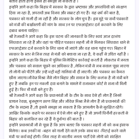
बर्ताव होता होगा इससे ही समझा जा सकता है ।
इन्होंने आगे कहा कि बिहार में सरकार के द्वारा भ्रष्टाचार और अपराधियों को संरक्षण
दिया जा रहा है, अपराधी अब विजय और सम्राट हो गए हैं। यह शर्म की बात है,
पत्रकार को गाली दी जा रही है और सरकार के लोग चुप हैं। इस मुद्दे पर सभी पत्रकारों
को मंत्री की बर्खास्तगी की मांग के साथ उन पर एफआईआर दर्ज करवाने के लिए
दबाव बनाना चाहिए।
श्री तेजस्वी ने आगे कहा कि इस घटना की जानकारी के लिए स्वयं आज दरभंगा
सिंधवारा जा रहे हैं और वहां पर पीड़ित पत्रकार सहनी जी से मिलकर सिंघवारा थाने से
एफआईआर दर्ज करवाने के लिए थाना भी जाएंगे और वह थाना पहुंच गए। बिहार में
सरकार के स्तर से जिस तरह से मंत्री को बचाया जा रहा है, ये कहीं से उचित नहीं है ।
इन्होंने आगे कहा कि बिहार में पुलिस सिलेक्टिव कार्रवाई करती है लोकतंत्र में जनता
और पत्रकार को सवाल पूछने का अधिकार है ,लेकिन मंत्री से जब सवाल पूछा जाएगा
तो लोगों को पीटेंगे और उन्हें भद्दी भद्दी गालियां भी दी जाएगी। और पत्रकार का कैमरा
छीना जाएगा।जीवेश मिश्रा जैसे लोग बिहार और समाज के लिए कलंक है जो मंत्री बने
हुए हैं जबकि इन पर नकली दवा बनाने के मामले में राजस्थान कोर्ट से सजा भी मिली
हुई है। फिर भी मंत्री बने हुए हैं।
श्री तेजस्वी ने आगे कहा कि प्रधानमंत्री जी के टीम के साथ ऐसे ही लोग हैं जिनमें
प्रज्वल रेवन्ना, बृजभूषण शरण सिंह और जीवेश मिश्रा जैसे लोग हैं जो प्रधानमंत्री की
टीम के सदस्य हैं ,तो इससे समझा जा सकता है कि आमलोग कैसे सुरक्षित रहेंगे।
आखिर किसके कहने पर सरकार में ऐसे लोग बने हुए हैं जो अपनी घिनौनी हरकतों से
बिहार को कलंकित कर रहे हैं ये दुर्भाग्य की बात है ।
इन्होंने प्रधानमंत्री जी से पूछा है कि आप बताएं कि पत्रकार सहनी जी को कब इंसाफ
मिलेगा। कब उनकी मां -बहन को गाली देने वाले उनके साथ मार -पिटाई करने वाले
मंत्री पर कार्रवाई होगी। जिस तरह से भारतीय जनता पार्टी ऐसे लोगों को संरक्षित