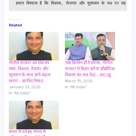
Related
नीतीश सरकार का संकल्प
गन्ना किसान होंगे सशक्त, नीतीश
साफ-विकास, रोजगार और
सरकार में बिहार बनेगा औद्योगिक
सुशासन के साथ आगे बढ़ता
विकास का नया केंद्र – जद (यू)
सारण – अरविंद निषाद
March 15, 2026
January 23, 2026
In "All India"
In "All India"
समय से परीक्षा, समय से