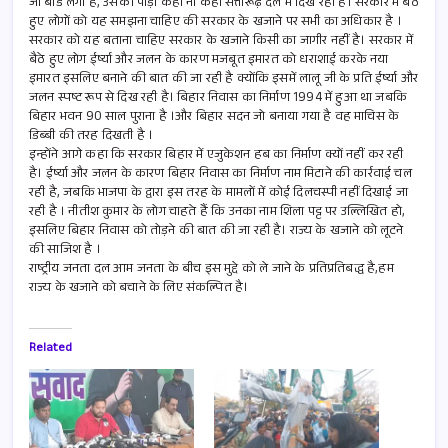
जो बोर्ड लगा है, उसकी पीड़ा कहीं ना कहीं सत्तारूढ़ दल में दिख रही है। सरकार में बैठे
हुए लोगों को यह समझना चाहिए की सरकार के खजाने पर सभी का अधिकार है ।
सरकार को यह बताना चाहिए सरकार के खजाने किसी का जागीर नहीं है। सरकार में
बैठे हुए लोग ईर्ष्या और जलन के कारण मजबूत इमारत को धराशाई करके नया
इमारत इसलिए बनाने की बात की जा रही है क्योंकि इसमें लालू जी के प्रति ईर्ष्या और
जलन स्पष्ट रूप से दिख रही है। बिहार निवास का निर्माण 1994 में हुआ था जबकि
बिहार भवन 90 साल पुराना है ।और बिहार सदन जो बनाया गया है वह माचिस के
डिब्बी की तरह दिखती है ।
इन्होंने आगे कहा कि सरकार बिहार में एजुकेशन हब का निर्माण क्यों नहीं कर रही
है। ईर्ष्या और जलन के कारण बिहार निवास का निर्माण नाम मिटाने की कार्रवाई चल
रही है, जबकि भाजपा के द्वारा इस तरह के मामलों में कोई दिलचस्पी नहीं दिखाई जा
रही है । नीतीश कुमार के लोग चाहते हैं कि उनका नाम शिला पट्ट पर उल्लिखित हो,
इसलिए बिहार निवास को तोड़ने की बात की जा रही है। राज्य के खजाने को लूटने
की साजिश है ।
राष्ट्रीय जनता दल आम जनता के बीच इस मुद्दे को ले जाने के प्रतिप्रतिबद्ध है,हम
राज्य के खजाने को बचाने के लिए संकल्पित है।
Related