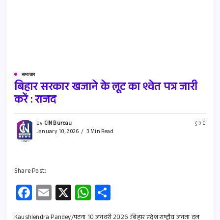
समाचार
बिहार सरकार खजाने के लूट का श्वेत पत्र जारी
करें : राजद
By
CIN Bureau
0
January 10, 2026
3 Min Read
Share Post:
Fa
E
X
W
S
ce
m
h
h
Kaushlendra Pandey/पटना 10 जनवरी 2026 :बिहार प्रदेश राष्ट्रीय जनता दल