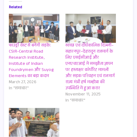
Related
फाउंड्री वेस्ट से बनेंगी सड़कें:
स्वच्छ एवं दीर्घकालिक दिल्ली–
CSIR-Central Road
सहारनपुर–देहरादून राजमार्ग के
Research Institute,
लिए एसईसीआई और
Institute of Indian
एनएचएआई में समझौता ज्ञापन
Foundrymen और Suyog
पर हस्ताक्षर कॉर्पोरेट मामलों
Elements का बड़ा कदम
और सड़क परिवहन एवं राजमार्ग
March 27, 2026
राज्य मंत्री हर्ष मल्होत्रा ​​की
In "समाचार"
उपस्थिति में हुआ करार
November 11, 2025
In "समाचार"