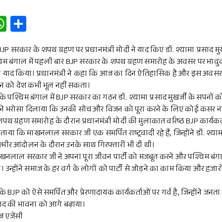
W
S
h
h
at
ar
JP सरकार के शपथ ग्रहण पर प्रधानमंत्री मोदी ने याद किए डॉ. श्यामा प्रसाद मुख
िम बंगाल में पहली बार BJP सरकार के शपथ ग्रहण समारोह के अवसर पर भावुक
s
e
द किया। प्रधानमंत्री ने कहा कि आज का दिन ऐतिहासिक है और इस अवसर पर डॉ
A
दान को देश कभी भूल नहीं सकता।
p
ा कि पश्चिम बंगाल में BJP सरकार का गठन डॉ. श्यामा प्रसाद मुखर्जी के सपनों
्होंने भरोसा दिलाया कि उनकी सोच और विजन को पूरा करने के लिए कोई कसर नह
p
 ग्रहण समारोह के दौरान प्रधानमंत्री मोदी की मुलाकात वरिष्ठ BJP कार्यक
े बताया कि माखनलाल सरकार जी एक समर्पित राष्ट्रवादी रहे हैं, जिन्होंने डॉ. श्या
मीर आंदोलन के दौरान उनके साथ गिरफ्तारी भी दी थी।
 माखनलाल सरकार जी ने अपना पूरा जीवन पार्टी को मजबूत करने और पश्चिम बंग
ा। उन्होंने समाज के हर वर्ग के लोगों को पार्टी से जोड़ने का काम किया और हजारों
ा कि BJP को ऐसे समर्पित और प्रेरणादायक कार्यकर्ताओं पर गर्व है, जिन्होंने ज
वाद की भावना को आगे बढ़ाया।
ूज एजेंसी