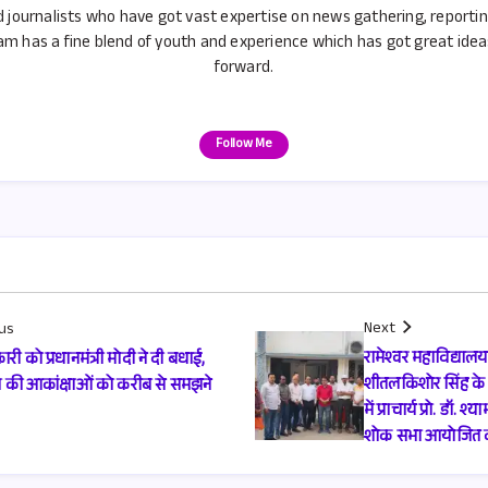
d journalists who have got vast expertise on news gathering, reporti
m has a fine blend of youth and experience which has got great ideas 
forward.
Follow Me
Next
us
रामेश्वर महाविद्यालय 
ारी को प्रधानमंत्री मोदी ने दी बधाई,
शीतलकिशोर सिंह के
 की आकांक्षाओं को करीब से समझने
में प्राचार्य प्रो. डॉ.
शोक सभा आयोजित 