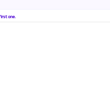
irst one.