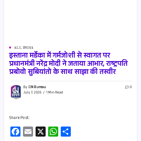
ALL INDIA
इस्ताना मर्डेका में गर्मजोशी से स्वागत पर
प्रधानमंत्री नरेंद्र मोदी ने जताया आभार, राष्ट्रपति
प्रबोवो सुबियांतो के साथ साझा की तस्वीर
By
CIN Bureau
0
July 7, 2026
1 Min Read
Share Post:
Fa
E
X
W
S