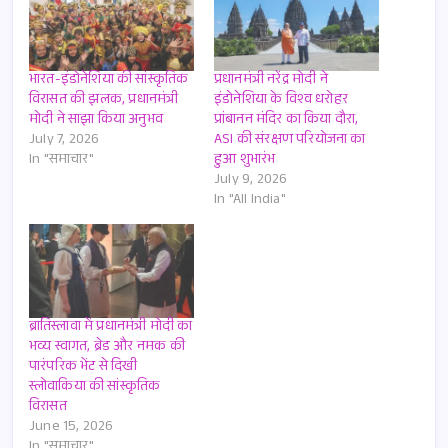
भारत-इंडोनेशिया की सांस्कृतिक
प्रधानमंत्री नरेंद्र मोदी ने
विरासत की झलक, प्रधानमंत्री
इंडोनेशिया के विश्व धरोहर
मोदी ने साझा किया अनुभव
प्रांबानन मंदिर का किया दौरा,
July 7, 2026
ASI की संरक्षण परियोजना का
In "समाचार"
हुआ शुभारंभ
July 9, 2026
In "All India"
ब्रातिस्लावा में प्रधानमंत्री मोदी का
भव्य स्वागत, ब्रेड और नमक की
पारंपरिक भेंट से दिखी
स्लोवाकिया की सांस्कृतिक
विरासत
June 15, 2026