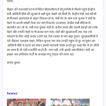
b
ail
at
ar
पटना,
o
s
e
बिहार की राजधानी पटना में स्थित पीएमसीएच में डेंगू मरीजों से मिलने पहुंचे केंद्रीय
मंत्री अश्विनी चौबे की सुरक्षा में बड़ी चूक देखने को मिली है। केंद्रीय मंत्री जब मरीजों
o
A
से मिलकर अस्पताल से बाहर निकल रहे थे, तभी गेट के पास एक युवक ने मंत्री के
चेहरे पर काली स्याही फेंक कर भाग निकला। दरअसल, केंद्रीय मंत्री मीडिया से
k
p
बातचीत कर रहे थे, तभी एक युवक मंत्री के करीब आया और काली स्याही को उनके
p
चेहरे और उनकी गाड़ी पर फेंककर भाग गया। मंत्री और सुरक्षाकर्मी जब तक उसे
पकड़ने के लिए कोई कदम उठाते वह तेज रफ्तार से भाग खड़ा हुआ। सुरक्षाकर्मियों ने
उसे दौड़कर पकड़ना चाहा, लेकिन युवक तब तक उनकी पहुंच से दूर जा चुका था।
अश्विनी चौबे ने घटना को लेकर अपनी नाराजगी व्यक्त करते हुए कहा कि ये उन लोगों
का काम है जो गंदी राजनीति करते हैं। पता नहीं, उन्हें इससे क्या मिलेगा? मंत्री का
इशारा जन अधिकार पार्टी के अध्यक्ष पप्पू यादव की तरफ था।
संजय कुमार
Related