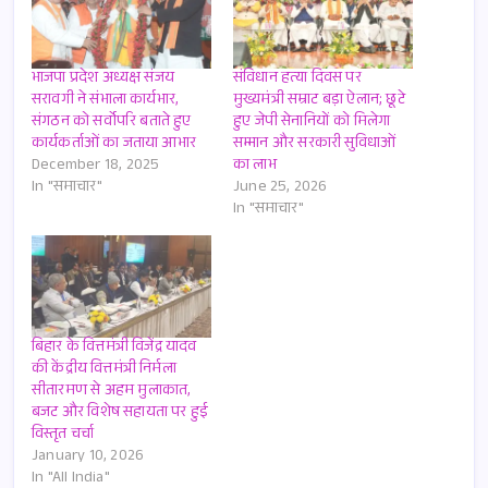
भाजपा प्रदेश अध्यक्ष संजय
संविधान हत्या दिवस पर
सरावगी ने संभाला कार्यभार,
मुख्यमंत्री सम्राट बड़ा ऐलान; छूटे
संगठन को सर्वोपरि बताते हुए
हुए जेपी सेनानियों को मिलेगा
कार्यकर्ताओं का जताया आभार
सम्मान और सरकारी सुविधाओं
December 18, 2025
का लाभ
In "समाचार"
June 25, 2026
In "समाचार"
बिहार के वित्तमंत्री विजेंद्र यादव
की केंद्रीय वित्तमंत्री निर्मला
सीतारमण से अहम मुलाकात,
बजट और विशेष सहायता पर हुई
विस्तृत चर्चा
January 10, 2026
In "All India"