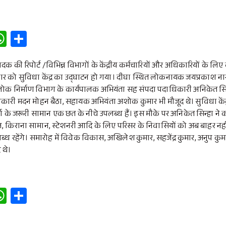
W
S
h
h
at
ar
दक की रिपोर्ट /विभिन्न विभागों के केंद्रीय कर्मचारियों और अधिकारियों के लिए
ार को सुविधा केंद्र का उद्घाटन हो गया। दीघा स्थित लोकनायक जयप्रकाश न
s
e
्रीय लोक निर्माण विभाग के कार्यपालक अभियंता सह संपदा पदाधिकारी अनिकेत सि
A
री मदन मोहन बैठा, सहायक अभियंता अशोक कुमार भी मौजूद थे। सुविधा केंद्र मे
p
मर्रा के जरूरी सामान एक छत के नीचे उपलब्ध हैं। इस मौके पर अनिकेत सिन्हा न
ल, किराना सामान, स्टेशनरी आदि के लिए परिसर के निवासियों को अब बाहर नही
p
उपलब्ध रहेंगे। समारोह में विवेक विकास, अखिलेश कुमार, सहजेंद्र कुमार, अनुप कुमा
 थे।
W
S
h
h