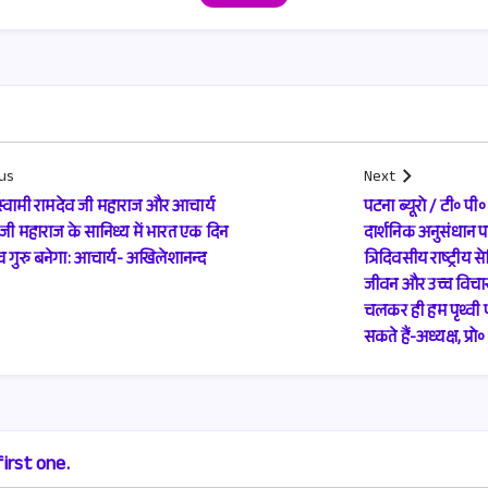
us
Next
 /स्वामी रामदेव जी महाराज और आचार्य
पटना ब्यूरो / टी॰ पी
 महाराज के सानिध्य में भारत एक दिन
दार्शनिक अनुसंधान पर
व गुरु बनेगा: आचार्य- अखिलेशानन्द
त्रिदिवसीय राष्ट्री
जीवन और उच्च विचार 
चलकर ही हम पृथ्वी प
सकते हैं-अध्यक्ष, प्
irst one.