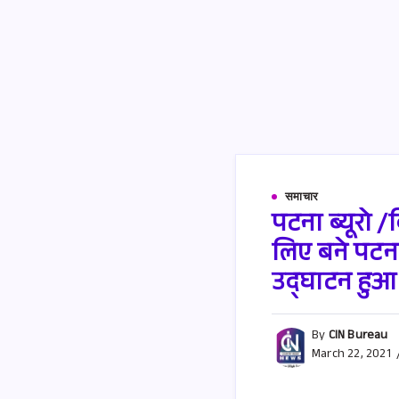
समाचार
पटना ब्यूरो /व
लिए बने पटना
उद्घाटन हुआ
By
CIN Bureau
March 22, 2021