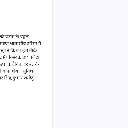
 बने पटना के पहले
ारायण आवासीय परिसर में
न्हा ने किया। इस मौके
ं परिसर के 314 फ्लैटों
े कहा कि दैनिक जरूरत के
ं जाना होगा। सुविधा
र सिंह, कुमार शरदेंदू,