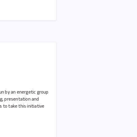
run by an energetic group
ng, presentation and
to take this initiative