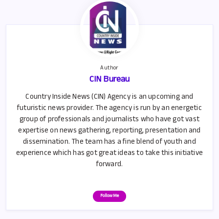
k
p
p
Author
CIN Bureau
Country Inside News (CIN) Agency is an upcoming and
futuristic news provider. The agency is run by an energetic
group of professionals and journalists who have got vast
expertise on news gathering, reporting, presentation and
dissemination. The team has a fine blend of youth and
experience which has got great ideas to take this initiative
forward.
Follow Me