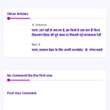
Other Articles
Previous
पटना /अंग नहीं तो क्या ग़म है, हम किसी से क्या कम हैं! विश्व
विकालांग दिवस की पूर्व संध्या पर निकाली गई जागरूकता रैली
Next
पटना /मशरूम सेहत के लिए काफी फायदेमंद : प्रो. गणेश महतो
No Comment! Be the first one.
Post Your Comment