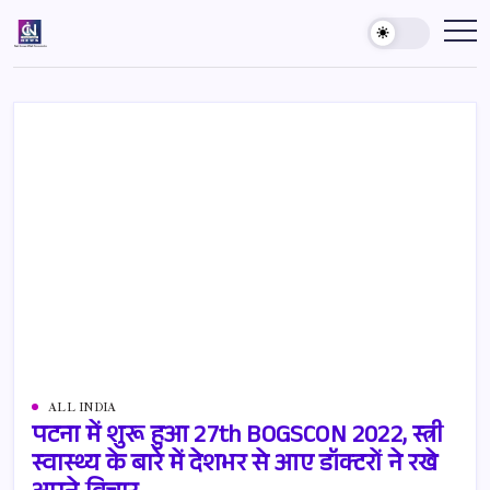
Skip
to
Country
India's
Best
content
Inside
News
News
Agency
ALL INDIA
पटना में शुरू हुआ 27th BOGSCON 2022, स्त्री
स्वास्थ्य के बारे में देशभर से आए डॉक्टरों ने रखे