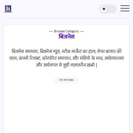
Skip
to
Country
India's
Best
content
Inside
News
News
Agency
Browse Category
बिजनेस
बिजनेस समाचार, बिज़नेस न्यूज़, स्टॉक मार्केट का हाल, शेयर बाजार की
चाल, कंपनी रिजल्ट, कॉरपोरेट समाचार, और मंडियों के भाव, अर्थव्यवस्था
और अर्थजगत से जुड़ी ताज़ातरीन ख़बरें |
131 Articles