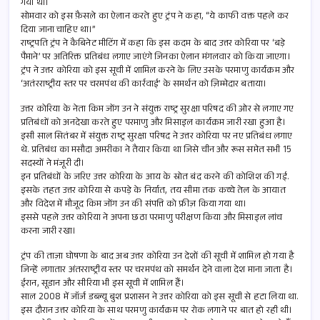
गया था।
o
A
सोमवार को इस फ़ैसले का ऐलान करते हुए ट्रंप ने कहा, “ये काफी वक्त पहले कर
k
p
दिया जाना चाहिए था।”
राष्ट्रपति ट्रंप ने कैबिनेट मीटिंग में कहा कि इस कदम के बाद उत्तर कोरिया पर ‘बड़े
p
पैमाने’ पर अतिरिक्त प्रतिबंध लगाए जाएंगे जिनका ऐलान मंगलवार को किया जाएगा।
ट्रंप ने उत्तर कोरिया को इस सूची में शामिल करने के लिए उसके परमाणु कार्यक्रम और
‘अतंरराष्ट्रीय स्तर पर चरमपंथ की कार्रवाई’ के समर्थन को ज़िम्मेदार बताया।
उत्तर कोरिया के नेता किम जोंग उन ने संयुक्त राष्ट्र सुरक्षा परिषद की ओर से लगाए गए
प्रतिबंधों को अनदेखा करते हुए परमाणु और मिसाइल कार्यक्रम जारी रखा हुआ है।
इसी साल सितंबर में संयुक्त राष्ट्र सुरक्षा परिषद ने उत्तर कोरिया पर नए प्रतिबंध लगाए
थे. प्रतिबंध का मसौदा अमरीका ने तैयार किया था जिसे चीन और रूस समेत सभी 15
सदस्यों ने मंजूरी दी।
इन प्रतिबंधों के जरिए उत्तर कोरिया के आय के स्रोत बंद करने की कोशिश की गई.
इसके तहत उत्तर कोरिया से कपड़े के निर्यात, तय सीमा तक कच्चे तेल के आयात
और विदेश में मौजूद किम जोंग उन की संपत्ति को फ्रीज़ किया गया था।
इससे पहले उत्तर कोरिया ने अपना छठा परमाणु परीक्षण किया और मिसाइल लांच
करना जारी रखा।
ट्रंप की ताज़ा घोषणा के बाद अब उत्तर कोरिया उन देशों की सूची में शामिल हो गया है
जिन्हें लगातार अंतरराष्ट्रीय स्तर पर चरमपंथ को समर्थन देने वाला देश माना जाता है।
ईरान, सूडान और सीरिया भी इस सूची में शामिल हैं।
साल 2008 में जॉर्ज डब्ल्यू बुश प्रशासन ने उत्तर कोरिया को इस सूची से हटा लिया था.
इस दौरान उत्तर कोरिया के साथ परमणु कार्यक्रम पर रोक लगाने पर बात हो रही थी।