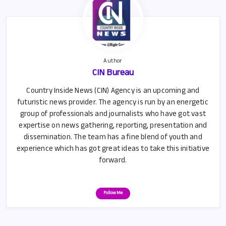
k
p
p
Author
CIN Bureau
Country Inside News (CIN) Agency is an upcoming and
futuristic news provider. The agency is run by an energetic
group of professionals and journalists who have got vast
expertise on news gathering, reporting, presentation and
dissemination. The team has a fine blend of youth and
experience which has got great ideas to take this initiative
forward.
Follow Me