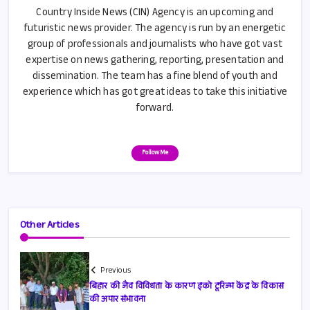
Country Inside News (CIN) Agency is an upcoming and
futuristic news provider. The agency is run by an energetic
group of professionals and journalists who have got vast
expertise on news gathering, reporting, presentation and
dissemination. The team has a fine blend of youth and
experience which has got great ideas to take this initiative
forward.
Follow Me
Other Articles
Previous
बिहार की जैव विविधता के कारण इको टूरिज्म केंद्र के विकास
की अपार संभावना