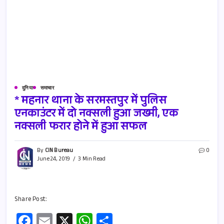
दुनिया
समाचार
* महनार थाना के सरमस्तपुर में पुलिस
एनकाउंटर में दो नक्सली हुआ जख्मी, एक
नक्सली फरार होने में हुआ सफल
By
CIN Bureau
0
June 24, 2019
3 Min Read
Share Post:
Fa
E
X
W
S