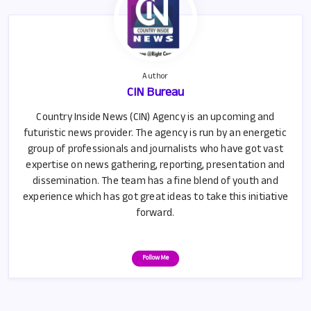
o
A
k
p
p
Author
CIN Bureau
Country Inside News (CIN) Agency is an upcoming and
futuristic news provider. The agency is run by an energetic
group of professionals and journalists who have got vast
expertise on news gathering, reporting, presentation and
dissemination. The team has a fine blend of youth and
experience which has got great ideas to take this initiative
forward.
Follow Me