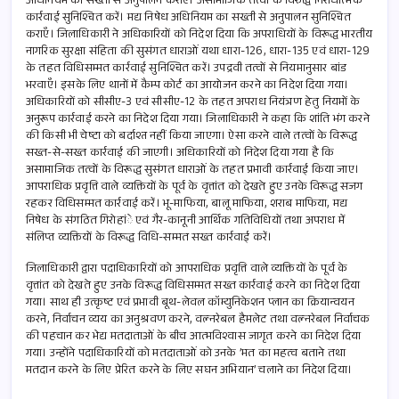
अधिनियम का सख्ती से अनुपालन कराएँ। असामाजिक तत्वों के विरुद्ध निरोधात्मक
कार्रवाई सुनिश्चित करें। मद्य निषेध अधिनियम का सख्ती से अनुपालन सुनिश्चित
कराएँ। जिलाधिकारी ने अधिकारियों को निदेश दिया कि अपराधियों के विरूद्ध भारतीय
नागरिक सुरक्षा संहिता की सुसंगत धाराओं यथा धारा-126, धारा-135 एवं धारा-129
के तहत विधिसम्मत कार्रवाई सुनिश्चित करें। उपद्रवी तत्वों से नियमानुसार बांड
भरवाएँ। इसके लिए थानों में कैम्प कोर्ट का आयोजन करने का निदेश दिया गया।
अधिकारियों को सीसीए-3 एवं सीसीए-12 के तहत अपराध नियंत्रण हेतु नियमों के
अनुरूप कार्रवाई करने का निदेश दिया गया। जिलाधिकारी ने कहा कि शांति भंग करने
की किसी भी चेष्टा को बर्दाश्त नहीं किया जाएगा। ऐसा करने वाले तत्वों के विरूद्ध
सख्त-से-सख्त कार्रवाई की जाएगी। अधिकारियों को निदेश दिया गया है कि
असामाजिक तत्वों के विरूद्ध सुसंगत धाराओं के तहत प्रभावी कार्रवाई किया जाए।
आपराधिक प्रवृत्ति वाले व्यक्तियों के पूर्व के वृत्तांत को देखते हुए उनके विरूद्ध सजग
रहकर विधिसम्मत कार्रवाई करें। भू-माफिया, बालू माफिया, शराब माफिया, मद्य
निषेध के संगठित गिरोहांे एवं गैर-कानूनी आर्थिक गतिविधियों तथा अपराध में
संलिप्त व्यक्तियों के विरूद्ध विधि-सम्मत सख्त कार्रवाई करें।
जिलाधिकारी द्वारा पदाधिकारियों को आपराधिक प्रवृत्ति वाले व्यक्तियों के पूर्व के
वृत्तांत को देखते हुए उनके विरूद्ध विधिसम्मत सख्त कार्रवाई करने का निदेश दिया
गया। साथ ही उत्कृष्ट एवं प्रभावी बूथ-लेवल कॉम्युनिकेशन प्लान का क्रियान्वयन
करने, निर्वाचन व्यय का अनुश्रवण करने, वल्नरेबल हैमलेट तथा वल्नरेबल निर्वाचक
की पहचान कर भेद्य मतदाताओं के बीच आत्मविश्वास जागृत करने का निदेश दिया
गया। उन्होंने पदाधिकारियों को मतदाताओं को उनके ’मत का महत्व बताने तथा
मतदान करने के लिए प्रेरित करने के लिए सघन अभियान’ चलाने का निदेश दिया।