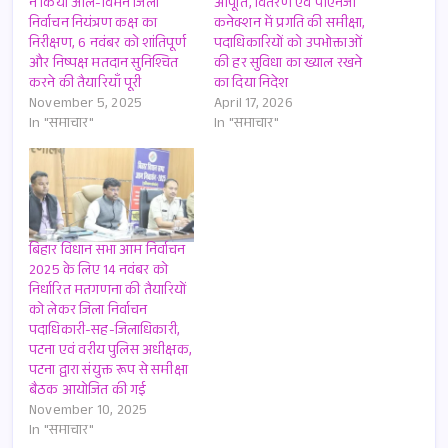
ने किया ऑल-विमेन जिला
आपूर्ति, वितरण एवं पीएनजी
निर्वाचन नियंत्रण कक्ष का
कनेक्शन में प्रगति की समीक्षा,
निरीक्षण, 6 नवंबर को शांतिपूर्ण
पदाधिकारियों को उपभोक्ताओं
और निष्पक्ष मतदान सुनिश्चित
की हर सुविधा का ख्याल रखने
करने की तैयारियाँ पूरी
का दिया निदेश
November 5, 2025
April 17, 2026
In "समाचार"
In "समाचार"
बिहार विधान सभा आम निर्वाचन
2025 के लिए 14 नवंबर को
निर्धारित मतगणना की तैयारियों
को लेकर जिला निर्वाचन
पदाधिकारी-सह-जिलाधिकारी,
पटना एवं वरीय पुलिस अधीक्षक,
पटना द्वारा संयुक्त रूप से समीक्षा
बैठक आयोजित की गई
November 10, 2025
In "समाचार"