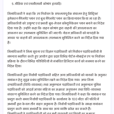
मीडिया एवं एमसीएमसी कोषांग इत्यादि।
जिलाधिकारी ने कहा कि उप निर्वाचन के सफलतापूर्वक संचालन हेतु डिस्ट्रिक्ट
इलेक्शन मैनेजमेंट प्लान एवं बूथ मैनेजमेंट प्लान का क्रियान्वयन किया जा रहा है।
अधिकारियों को उत्कृष्ट एवं प्रभावी बूथ-लेवल कॉम्युनिकेशन प्लान बनाने का निदेश
दिया गया है। उन्होंने कहा कि वाहन कोषांग द्वारा वाहनों की आवश्यकता का
आकलन कर उपलब्धता सुनिश्चित की जाएगी। नोडल अधिकारी को मापदंडों के
आधार पर वाहनों की आवश्यकता-उपलब्धता सुनिश्चित करने का निर्देश दिया गया
है।
जिलाधिकारी ने जिला सूचना एवं विज्ञान पदाधिकारी को निर्वाचन पदाधिकारियों से
समन्वय स्थापित करते हुए आयोग द्वारा प्रदत्त विभिन्न पोर्टल-मोबाईल एप पर निर्वाचन
प्रक्रिया के दौरान विभिन्न गतिविधियों से संबंधित डिजिटल कार्य को ससमय करने का
निदेश दिया।
जिलाधिकारी द्वारा निर्वाची पदाधिकारी सहित अन्य अधिकारियों को मानकों के अनुसार
नामांकन हेतु सुदृढ़ प्रबंध सुनिश्चित रखने का निदेश दिया गया। अपर जिला
दण्डाधिकारी (विधि-व्यवस्था) तथा अनुमण्डल पदाधिकारी एवं अनुमण्डल पुलिस
पदाधिकारी को आदर्श आचार संहिता का अक्षरशः अनुपालन तथा विधि-व्यवस्था
संधारण सुनिश्चित करने का निदेश दिया गया। जिलाधिकारी ने कहा कि नामांकन पत्र
प्रस्तुत करते समय निर्वाची पदाधिकारी के कार्यालय के 100 मीटर की परिधि में
अभ्यर्थी द्वारा केवल तीन वाहन अनुमान्य है। निर्वाची पदाधिकारी के समक्ष नामांकन
प्रस्तुत करते समय अभ्यर्थी के साथ चार अन्य व्यक्ति प्रवेश कर सकते हैं।