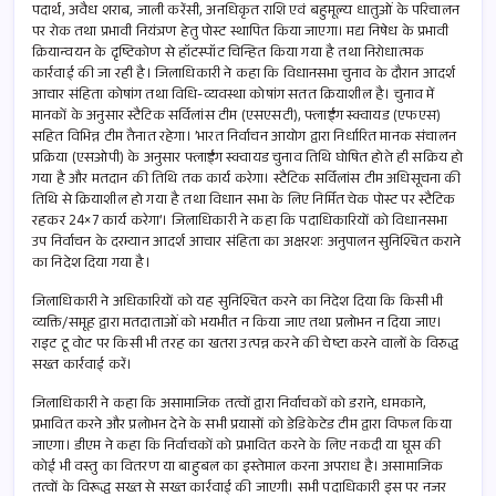
पदार्थ, अवैध शराब, जाली करेंसी, अनधिकृत राशि एवं बहुमूल्य धातुओं के परिचालन
पर रोक तथा प्रभावी नियंत्रण हेतु पोस्ट स्थापित किया जाएगा। मद्य निषेध के प्रभावी
क्रियान्वयन के दृष्टिकोण से हॉटस्पॉट चिन्हित किया गया है तथा निरोधात्मक
कार्रवाई की जा रही है। जिलाधिकारी ने कहा कि विधानसभा चुनाव के दौरान आदर्श
आचार संहिता कोषांग तथा विधि-व्यवस्था कोषांग सतत क्रियाशील है। चुनाव में
मानकों के अनुसार स्टैटिक सर्विलांस टीम (एसएसटी), फ्लाईंग स्क्वायड (एफएस)
सहित विभिन्न टीम तैनात रहेगा। ’भारत निर्वाचन आयोग द्वारा निर्धारित मानक संचालन
प्रक्रिया (एसओपी) के अनुसार फ्लाईंग स्क्वायड चुनाव तिथि घोषित होते ही सक्रिय हो
गया है और मतदान की तिथि तक कार्य करेगा। स्टैटिक सर्विलांस टीम अधिसूचना की
तिथि से क्रियाशील हो गया है तथा विधान सभा के लिए निर्मित चेक पोस्ट पर स्टैटिक
रहकर 24×7 कार्य करेगा’। जिलाधिकारी ने कहा कि पदाधिकारियों को विधानसभा
उप निर्वाचन के दरम्यान आदर्श आचार संहिता का अक्षरशः अनुपालन सुनिश्चित कराने
का निदेश दिया गया है।
जिलाधिकारी ने अधिकारियों को यह सुनिश्चित करने का निदेश दिया कि किसी भी
व्यक्ति/समूह द्वारा मतदाताओं को भयभीत न किया जाए तथा प्रलोभन न दिया जाए।
राइट टू वोट पर किसी भी तरह का खतरा उत्पन्न करने की चेष्टा करने वालों के विरुद्ध
सख्त कार्रवाई करें।
जिलाधिकारी ने कहा कि असामाजिक तत्वों द्वारा निर्वाचकों को डराने, धमकाने,
प्रभावित करने और प्रलोभन देने के सभी प्रयासों को डेडिकेटेड टीम द्वारा विफल किया
जाएगा। डीएम ने कहा कि निर्वाचकों को प्रभावित करने के लिए नकदी या घूस की
कोई भी वस्तु का वितरण या बाहुबल का इस्तेमाल करना अपराध है। असामाजिक
तत्वों के विरूद्ध सख्त से सख्त कार्रवाई की जाएगी। सभी पदाधिकारी इस पर नजर