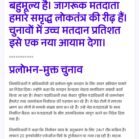
बहुमूल्य है। जागरूक मतदाता
हमारे समृद्ध लोकतंत्र की रीढ़ हैं।
चुनावों में उच्च मतदान प्रतिशत
इसे एक नया आयाम देगा।
===========
प्रलोभन-मुक्त चुनाव
जिलाधिकारी ने अधिकारियों को प्रलोभन-मुक्त मतदान के लिए सघन अभियान चलाने
का निदेश दिया। उन्होंने कहा कि मतदान केन्द्रवार भेद्यता मानचित्रण संबंधी कार्य
किया जा रहा है। सेक्टर पदाधिकारी तथा सेक्टर पुलिस पदाधिकारी भी वलनरेबल
हैमलेट तथा वलनरेबल निर्वाचक की पहचान कर रहे हैं। वे भेद्य टोलों में लगातार
भ्रमण कर लोगों से सम्पर्क संख्या प्राप्त कर रहे हैं। उन्हें भेद्य मतदाताओं के साथ
नियमित बैठक कर मतदाताओं के बीच आत्मविश्वास जागृत करने का निदेश दिया
गया है।
जिलाधिकारी ने कहा कि निर्वाचन व्यय के अनुश्रवण के लिए 24×7 टीम सक्रिय है।
लगभग 20 इनफोर्समेंट एजेन्सीज पैसों के ट्रांजैक्शन पर नजर रख रही है। मादक