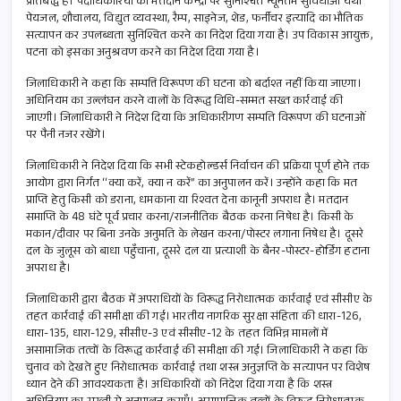
प्रतिबद्ध है। पदाधिकारियों को मतदान केन्द्रों पर सुनिश्चित न्यूनतम सुविधाओं यथा
पेयजल, शौचालय, विद्युत व्यवस्था, रैम्प, साइनेज, शेड, फर्नीचर इत्यादि का भौतिक
सत्यापन कर उपलब्धता सुनिश्चित करने का निदेश दिया गया है। उप विकास आयुक्त,
पटना को इसका अनुश्रवण करने का निदेश दिया गया है।
जिलाधिकारी ने कहा कि सम्पत्ति विरूपण की घटना को बर्दाश्त नहीं किया जाएगा।
अधिनियम का उल्लंघन करने वालों के विरूद्ध विधि-सम्मत सख्त कार्रवाई की
जाएगी। जिलाधिकारी ने निदेश दिया कि अधिकारीगण सम्पति विरूपण की घटनाओं
पर पैनी नजर रखेंगे।
जिलाधिकारी ने निदेश दिया कि सभी स्टेकहोल्डर्स निर्वाचन की प्रक्रिया पूर्ण होने तक
आयोग द्वारा निर्गत ‘‘क्या करें, क्या न करें’’ का अनुपालन करें। उन्होंने कहा कि मत
प्राप्ति हेतु किसी को डराना, धमकाना या रिश्वत देना कानूनी अपराध है। मतदान
समाप्ति के 48 घंटे पूर्व प्रचार करना/राजनीतिक बैठक करना निषेध है। किसी के
मकान/दीवार पर बिना उनके अनुमति के लेखन करना/पोस्टर लगाना निषेध है। दूसरे
दल के जुलूस को बाधा पहुँचाना, दूसरे दल या प्रत्याशी के बैनर-पोस्टर-होर्डिंग हटाना
अपराध है।
जिलाधिकारी द्वारा बैठक में अपराधियों के विरूद्ध निरोधात्मक कार्रवाई एवं सीसीए के
तहत कार्रवाई की समीक्षा की गई। भारतीय नागरिक सुरक्षा संहिता की धारा-126,
धारा-135, धारा-129, सीसीए-3 एवं सीसीए-12 के तहत विभिन्न मामलों में
असामाजिक तत्वों के विरूद्ध कार्रवाई की समीक्षा की गई। जिलाधिकारी ने कहा कि
चुनाव को देखते हुए निरोधात्मक कार्रवाई तथा शस्त्र अनुज्ञप्ति के सत्यापन पर विशेष
ध्यान देने की आवश्यकता है। अधिकारियों को निदेश दिया गया है कि शस्त्र