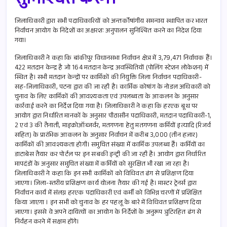
सुनिश्चित करेंगे।
जिलाधिकारी द्वारा सभी पदाधिकारियों को अन्तर्कोषांगीय समन्वय स्थापित कर भारत
निर्वाचन आयोग के निदेशों का अक्षरशः अनुपालन सुनिश्चित करने का निदेश दिया
गया।
जिलाधिकारी ने कहा कि बांकीपुर विधानसभा निर्वाचन क्षेत्र में 3,79,471 निर्वाचक हैं।
422 मतदान केन्द्र है जो 164 मतदान केन्द्र अवस्थितियों (पोलिंग स्टेशन लोकेशन) में
स्थित है। सभी मतदान केन्द्रों पर कार्मिकों की नियुक्ति जिला निर्वाचन पदाधिकारी-
सह-जिलाधिकारी, पटना द्वारा की जा रही है। कार्मिक कोषांग के नोडल अधिकारी को
चुनाव के लिए कार्मिकों की आवश्यकता एवं उपलब्धता के आकलन के अनुसार
कार्रवाई करने का निर्देश दिया गया है। जिलाधिकारी ने कहा कि हरएक बूथ पर
आयोग द्वारा निर्धारित मानकों के अनुसार पीठासीन पदाधिकारी, मतदान पदाधिकारी-1,
2 एवं 3 की तैनाती, माइक्रोऑब्जर्वर, मतगणना हेतु मतगणना कर्मियों इत्यादि (रिजर्व
सहित) के प्रारंभिक आकलन के अनुसार निर्वाचन में करीब 3,000 (तीन हजार)
कार्मिकों की आवश्यकता होगी। समुचित संख्या में कार्मिक उपलब्ध हैं। कर्मियों का
डाटाबेस तैयार कर पोर्टल पर इन सबकी इन्ट्री की जा रही है। आयोग द्वारा निर्धारित
मापदंडों के अनुसार समुचित संख्या में कर्मियों को सुरक्षित भी रखा जा रहा है।
जिलाधिकारी ने कहा कि इन सभी कार्मिकों को विधिवत ढंग से प्रशिक्षण दिया
जाएगा। जिला-स्तरीय प्रशिक्षण कार्य योजना तैयार की गई है। मास्टर ट्रेनर्स द्वारा
निर्वाचन कार्य में संलग्न हरएक पदाधिकारी एवं कर्मी को विभिन्न चरणों में प्रशिक्षित
किया जाएगा । इन सभी को चुनाव के हर पहलू के बारे में विधिवत प्रशिक्षण दिया
जाएगा। इससे वे अपने दायित्वों का आयोग के निर्देशों के अनुरूप त्रुटिरहित ढंग से
निर्वहन करने में सक्षम होंगे।