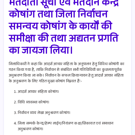
मतदाता सूची एवं मतदान केन्द्र
कोषांग तथा जिला निर्वाचन
समन्वय कोषांग के कार्यों की
समीक्षा की तथा अद्यतन प्रगति
का जायजा लिया।
जिलाधिकारी ने कहा कि आदर्श आचार संहिता के अनुपालन हेतु विविध कोषांगों का
गठन किया गया है, ताकि निर्वाचन से संबंधित सभी गतिविधियों का कुशलतापूर्वक
अनुश्रवण किया जा सके। निर्वाचन के सफल क्रियान्वयन हेतु आदर्श आचार संहिता
के अनुश्रवण के लिए गठित मुख्य कोषांग निम्नवत हैः-
आदर्श आचार संहिता कोषांग।
विधि व्यवस्था कोषांग।
निर्वाचन व्यय लेखा अनुश्रवण कोषांग।
जिला सम्पर्क केन्द्र/हेल्प लाईन/नियंत्रण कक्ष/शिकायत एवं समाधान
अनुश्रवण कोषांग।