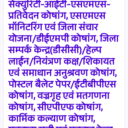
सेक्युरिटी-आईटी-एसएमएस-
प्रतिवेदन कोषांग, एसएमएस
मॉनिटरिंग एवं जिला संचार
योजना/डीईएमपी कोषांग, जिला
सम्पर्क केन्द्र(डीसीसी)/हेल्प
लाईन/नियंत्रण कक्ष/शिकायत
एवं समाधान अनुश्रवण कोषांग,
पोस्टल बैलेट पेपर/ईटीबीपीएस
कोषांग, वज्रगृह एवं मतगणना
कोषांग, सीएपीएफ कोषांग,
कार्मिक कल्याण कोषांग,