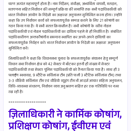
चरण अत्यंत महत्वपूर्ण होता है। नाम निर्देशन, संवीक्षा, अभ्यर्थिता वापसी, मतदान,
मतगणना सहित निर्वाचन की सम्पूर्ण प्रक्रिया की समाप्ति तक सभी पदाधिकारियों को
भारत निर्वाचन आयोग के निदेशों का अक्षरशः अनुपालन सुनिश्चित करना होगा। उन्होंने
कहा कि उप निर्वाचन कार्य को सफलतापूर्वक सम्पन्न कराने के लिए 21 कोषांगों का
गठन किया गया है। ये सभी सतत क्रियाशील है। सभी कोषांगों के वरीय नोडल
पदाधिकारियों एवं नोडल पदाधिकारियों का दायित्व पहले से ही निर्धारित है। संबंधित
पदाधिकारीगण अन्तर्कोषांगीय समन्वय स्थापित कर अपने-अपने दायित्वों का
सफलतापूर्वक निर्वहन करें। भारत निर्वाचन आयोग के निदेशों का अक्षरशः अनुपालन
सुनिश्चित करें।
जिलाधिकारी ने कहा कि विधानसभा चुनाव के सफलतापूर्वक संचालन हेतु सम्पूर्ण
विधान सभा निर्वाचन क्षेत्र को 42 सेक्टर में बाँटकर इतनी ही संख्या में सेक्टर
पदाधिकारियों तथा सेक्टर पुलिस पदाधिकारियों को तैनात किया गया है। साथ ही 3
फ्लाईंग स्क्वायड, 9 स्टैटिक सर्विलांस टीम (प्रति पाली 3 स्टैटिक सर्विलांस टीम) तथा
3-3 वीडियो सर्विलांस टीम एवं वीडियो व्यूइंग टीम भी आदर्श आचार संहिता अनुपालन,
विधि-व्यवस्था संधारण, निर्वाचन व्यय अनुश्रवण सहित हर एक गतिविधि पर नजर
रख रही है।
==================
ज़िलाधिकारी ने कार्मिक कोषांग,
प्रशिक्षण कोषांग, ईवीएम एवं