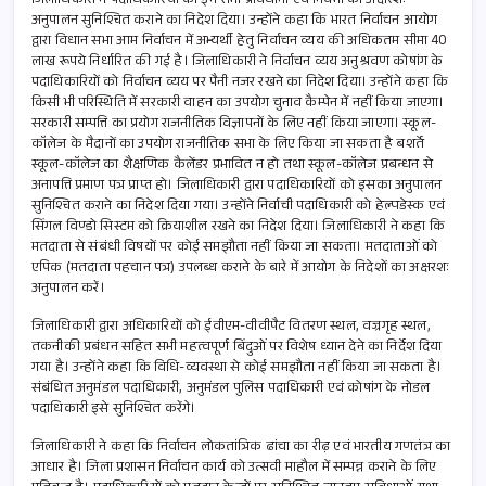
जिलाधिकारी ने पदाधिकारियों को इन सभी प्रावधानों एवं नियमों का अक्षरशः
अनुपालन सुनिश्चित कराने का निदेश दिया। उन्होंने कहा कि भारत निर्वाचन आयोग
द्वारा विधान सभा आम निर्वाचन में अभ्यर्थी हेतु निर्वाचन व्यय की अधिकतम सीमा 40
लाख रूपये निर्धारित की गई है। जिलाधिकारी ने निर्वाचन व्यय अनुश्रवण कोषांग के
पदाधिकारियों को निर्वाचन व्यय पर पैनी नजर रखने का निदेश दिया। उन्होंने कहा कि
किसी भी परिस्थिति में सरकारी वाहन का उपयोग चुनाव कैम्पेन में नहीं किया जाएगा।
सरकारी सम्पत्ति का प्रयोग राजनीतिक विज्ञापनों के लिए नहीं किया जाएगा। स्कूल-
कॉलेज के मैदानों का उपयोग राजनीतिक सभा के लिए किया जा सकता है बशर्ते
स्कूल-कॉलेज का शैक्षणिक कैलेंडर प्रभावित न हो तथा स्कूल-कॉलेज प्रबन्धन से
अनापत्ति प्रमाण पत्र प्राप्त हो। जिलाधिकारी द्वारा पदाधिकारियों को इसका अनुपालन
सुनिश्चित कराने का निदेश दिया गया। उन्होंने निर्वाची पदाधिकारी को हेल्पडेस्क एवं
सिंगल विण्डो सिस्टम को क्रियाशील रखने का निदेश दिया। जिलाधिकारी ने कहा कि
मतदाता से संबंधी विषयों पर कोई समझौता नहीं किया जा सकता। मतदाताओं को
एपिक (मतदाता पहचान पत्र) उपलब्ध कराने के बारे में आयोग के निदेशों का अक्षरशः
अनुपालन करें।
जिलाधिकारी द्वारा अधिकारियों को ईवीएम-वीवीपैट वितरण स्थल, वज्रगृह स्थल,
तकनीकी प्रबंधन सहित सभी महत्वपूर्ण बिंदुओं पर विशेष ध्यान देने का निर्देश दिया
गया है। उन्होंने कहा कि विधि-व्यवस्था से कोई समझौता नहीं किया जा सकता है।
संबंधित अनुमंडल पदाधिकारी, अनुमंडल पुलिस पदाधिकारी एवं कोषांग के नोडल
पदाधिकारी इसे सुनिश्चित करेंगे।
जिलाधिकारी ने कहा कि निर्वाचन लोकतांत्रिक ढांचा का रीढ़ एवं भारतीय गणतंत्र का
आधार है। जिला प्रशासन निर्वाचन कार्य को उत्सवी माहौल में सम्पन्न कराने के लिए