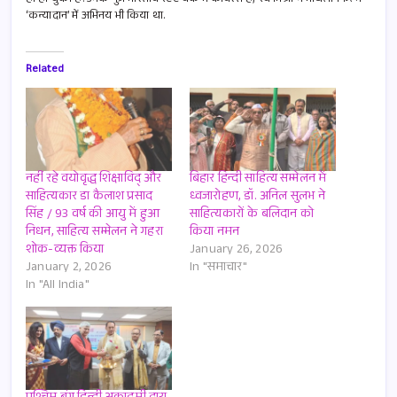
p
‘कन्यादान’ में अभिनय भी किया था.
Related
नहीं रहे वयोवृद्ध शिक्षाविद् और
बिहार हिन्दी साहित्य सम्मेलन में
साहित्यकार डा कैलाश प्रसाद
ध्वजारोहण, डॉ. अनिल सुलभ ने
सिंह / 93 वर्ष की आयु में हुआ
साहित्यकारों के बलिदान को
निधन, साहित्य सम्मेलन ने गहरा
किया नमन
शोक-व्यक्त किया
January 26, 2026
January 2, 2026
In "समाचार"
In "All India"